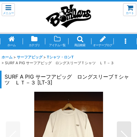
メニュー
カート
ホーム
カテゴリ
アイテム一覧
商品検索
オーナーブログ
ホーム
>
サーフアピッグ
>
Tシャツ・ロンT
>
SURF A PIG サーフアピッグ ロングスリーブＴシャツ ＬＴ－３
SURF A PIG サーフアピッグ ロングスリーブＴシャ
ツ ＬＴ－３
[
LT-3
]