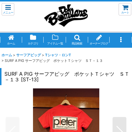
メニュー
カート
ホーム
カテゴリ
アイテム一覧
商品検索
オーナーブログ
ホーム
>
サーフアピッグ
>
Tシャツ・ロンT
>
SURF A PIG サーフアピッグ ポケットＴシャツ ＳＴ－１３
SURF A PIG サーフアピッグ ポケットＴシャツ ＳＴ
－１３
[
ST-13
]