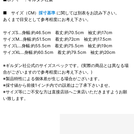
■ サイズ（CM）
採寸基準
に関しては別表をお読み下さい。
あくまで目安として参考程度にお考え下さい。
サイズS…身幅:約46.5cm 着丈:約70.5cm 袖丈:約17cm
サイズM…身幅:約51.5cm 着丈:約72cm 袖丈:約17.5cm
サイズL…身幅:約55.5cm 着丈:約75.5cm 袖丈:約19cm
サイズXL…身幅:約60.5cm 着丈:約79.5cm 袖丈:約20cm
※ギルダン社公式のサイズスペックです。(実際の商品とは異なる場
合がございますので参考程度にお考え下さい。)
※製品特性による個体差が生じる場合がございます。
※採寸値から前後1インチ内での誤差はご了承下さいませ。
※サイズ等にご不安な方は直接店頭へご来店いただきますようお願
い致します。