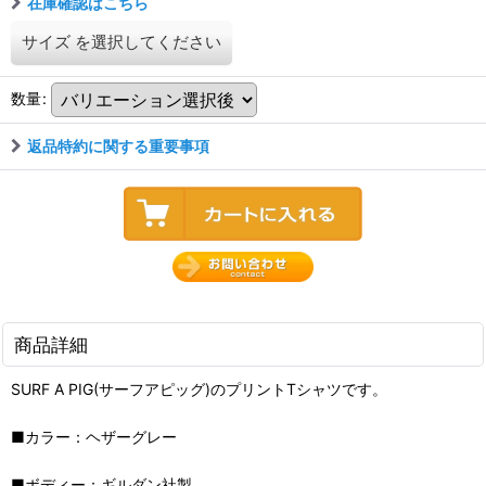
在庫確認はこちら
サイズ
を選択してください
数量
:
返品特約に関する重要事項
商品詳細
SURF A PIG(サーフアピッグ)のプリントTシャツです。
■カラー：ヘザーグレー
■ボディー：ギルダン社製