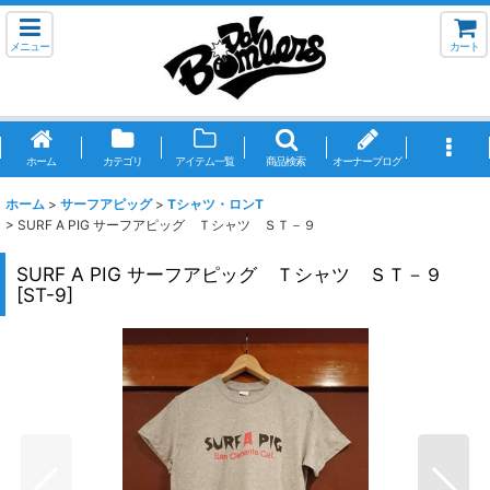
メニュー
カート
ホーム
カテゴリ
アイテム一覧
商品検索
オーナーブログ
ホーム
>
サーフアピッグ
>
Tシャツ・ロンT
>
SURF A PIG サーフアピッグ Ｔシャツ ＳＴ－９
SURF A PIG サーフアピッグ Ｔシャツ ＳＴ－９
[
ST-9
]