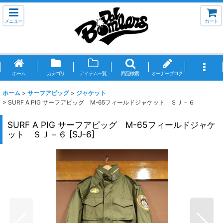
メニュー
カート
ホーム
カテゴリ
アイテム一覧
商品検索
オーナーブログ
ホーム
>
サーフアピッグ
>
ジャケット
>
SURF A PIG サーフアピッグ M-65フィールドジャケット ＳＪ－６
SURF A PIG サーフアピッグ M-65フィールドジャケ
ット ＳＪ－６
[
SJ-6
]