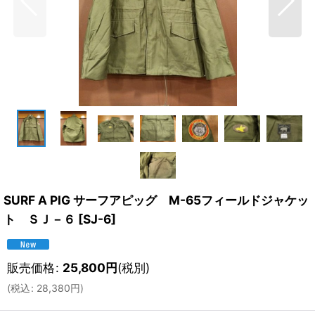
SURF A PIG サーフアピッグ M-65フィールドジャケッ
ト ＳＪ－６
[
SJ-6
]
販売価格
:
25,800
円
(税別)
(
税込
:
28,380
円
)