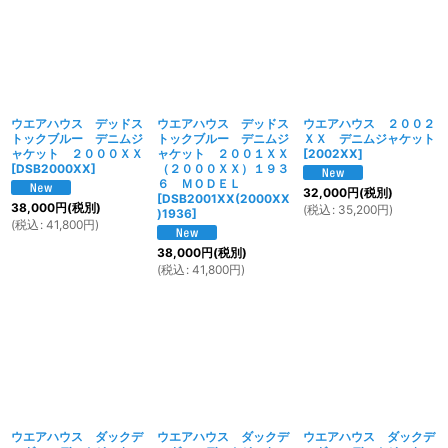
ウエアハウス デッドス
ウエアハウス デッドス
ウエアハウス ２００２
トックブルー デニムジ
トックブルー デニムジ
ＸＸ デニムジャケット
ャケット ２０００ＸＸ
ャケット ２００１ＸＸ
[
2002XX
]
[
DSB2000XX
]
（２０００ＸＸ）１９３
６ ＭＯＤＥＬ
32,000
円
(税別)
[
DSB2001XX(2000XX
38,000
円
(税別)
(
税込
:
35,200
円
)
)1936
]
(
税込
:
41,800
円
)
38,000
円
(税別)
(
税込
:
41,800
円
)
ウエアハウス ダックデ
ウエアハウス ダックデ
ウエアハウス ダックデ