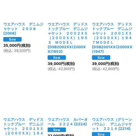
ウエアハウス デニムジ
ウエアハウス デッドス
ウエアハウス デッドス
ャケット ２００８
トックブルー デニムジ
トックブルー デニムジ
[
2008
]
ャケット ２００２ＸＸ
ャケット ２００１ＸＸ
（２０００ＸＸ）１９５
（２０００ＸＸ）１９４
３ ＭＯＤＥＬ
７ＭＯＤＥＬ
35,000
円
(税別)
[
DSB2002XX(2000X
[
DSB2001XX(2000XX
(
税込
:
38,500
円
)
X)1953
]
)1947
]
39,000
円
(税別)
39,000
円
(税別)
(
税込
:
42,900
円
)
(
税込
:
42,900
円
)
ウエアハウス デッドス
ウエアハウス カバーオ
ウエアハウス（グリーン
トックブルー デニムジ
ール ２２２４
[
2224
]
バウム） デニムジャケ
ャケット ２００１ＸＸ
ット ２２１４
[
2214
]
（２０００ＸＸ）１９４
37,000
円
(税別)