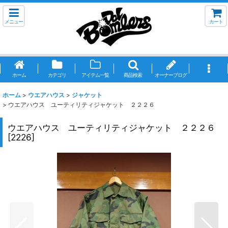
メニュー
カート
ホーム
カテゴリ
アイテム一覧
商品検索
オーナーブログ
ホーム
>
ウエアハウス
>
ジャケット
>
ウエアハウス ユーティリティジャケット ２２２６
ウエアハウス ユーティリティジャケット ２２２６
[
2226
]