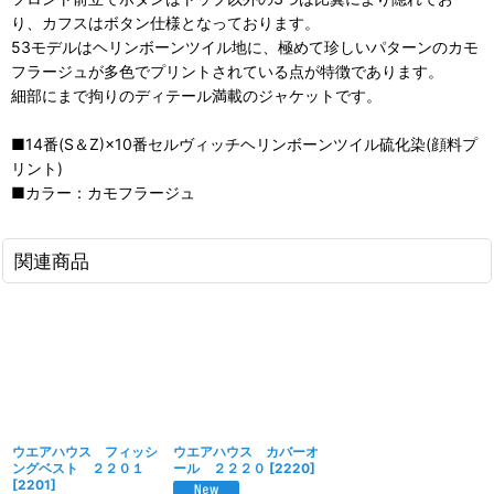
り、カフスはボタン仕様となっております。
53モデルはヘリンボーンツイル地に、極めて珍しいパターンのカモ
フラージュが多色でプリントされている点が特徴であります。
細部にまで拘りのディテール満載のジャケットです。
■14番(S＆Z)×10番セルヴィッチヘリンボーンツイル硫化染(顔料プ
リント)
■カラー：カモフラージュ
関連商品
ウエアハウス フィッシ
ウエアハウス カバーオ
ングベスト ２２０１
ール ２２２０
[
2220
]
[
2201
]