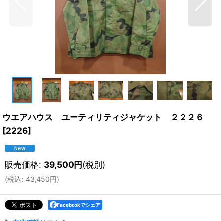
ウエアハウス ユーティリティジャケット ２２２６
[
2226
]
販売価格
:
39,500
円
(税別)
(
税込
:
43,450
円
)
Facebookでシェア