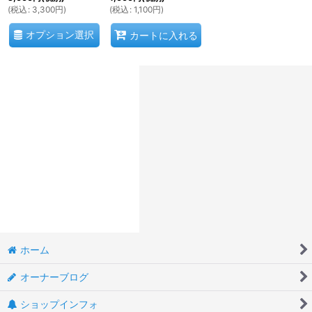
(
税込
:
3,300
円
)
(
税込
:
1,100
円
)
オプション選択
カートに入れる
ホーム
オーナーブログ
ショップインフォ