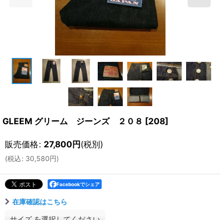
GLEEM グリーム ジーンズ ２０８
[
208
]
販売価格
:
27,800
円
(税別)
(
税込
:
30,580
円
)
Facebookでシェア
在庫確認はこちら
サイズ
を選択してください