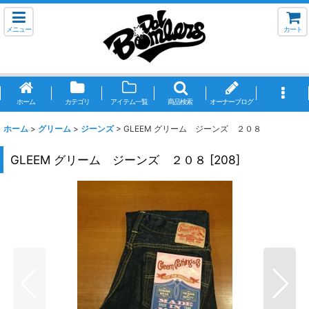
メニュー
カート
ホーム
カテゴリ
アイテム一覧
商品検索
オーナーブログ
ホーム
>
グリーム
>
ジーンズ
>
GLEEM グリーム ジーンズ ２０８
GLEEM グリーム ジーンズ ２０８
[
208
]