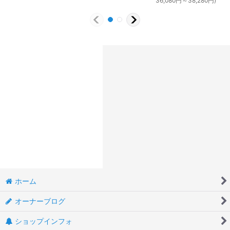
36,080
円
～38,280
円
)
ホーム
オーナーブログ
ショップインフォ