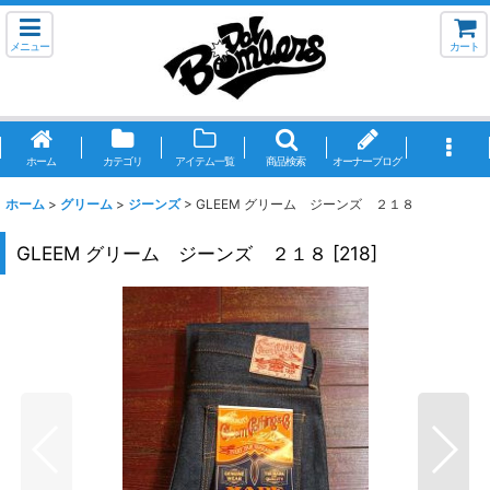
メニュー
カート
ホーム
カテゴリ
アイテム一覧
商品検索
オーナーブログ
ホーム
>
グリーム
>
ジーンズ
>
GLEEM グリーム ジーンズ ２１８
GLEEM グリーム ジーンズ ２１８
[
218
]