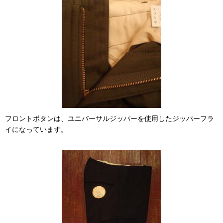
フロントボタンは、ユニバーサルジッパーを使用したジッパーフラ
イになっています。