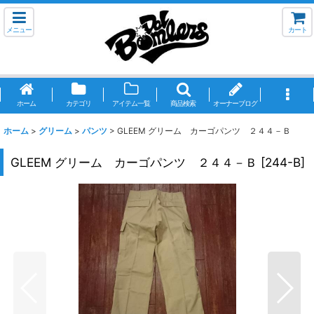
メニュー
カート
ホーム
カテゴリ
アイテム一覧
商品検索
オーナーブログ
ホーム
>
グリーム
>
パンツ
>
GLEEM グリーム カーゴパンツ ２４４－Ｂ
GLEEM グリーム カーゴパンツ ２４４－Ｂ
[
244-B
]