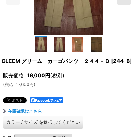
GLEEM グリーム カーゴパンツ ２４４－Ｂ
[
244-B
]
販売価格
:
16,000
円
(税別)
(
税込
:
17,600
円
)
Facebookでシェア
在庫確認はこちら
カラー
/
サイズ
を選択してください