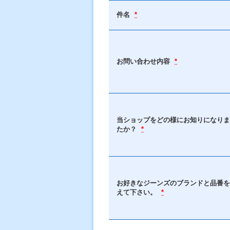
件名
*
お問い合わせ内容
*
当ショップをどの様にお知りになりま
たか？
*
お好きなジーンズのブランドと品番を
えて下さい。
*