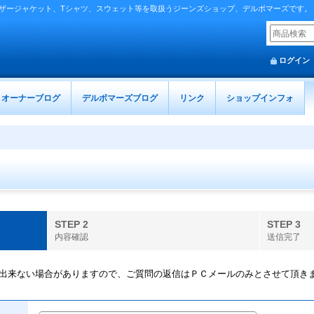
ザージャケット、Tシャツ、スウェット等を取扱うジーンズショップ、デルボマーズです。
ログイン
オーナーブログ
デルボマーズブログ
リンク
ショップインフォ
STEP 2
STEP 3
内容確認
送信完了
出来ない場合がありますので、ご質問の返信はＰＣメールのみとさせて頂き