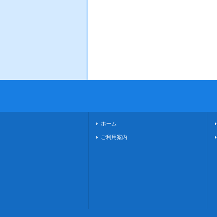
ホーム
ご利用案内