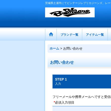
茨城県土浦市にてビンテージレプリカジーンズ、レー
ブランド一覧
アイテム一覧
ホーム
>
お問い合わせ
お問い合わせ
STEP 1
入力
フリーメールや携帯メールへですと受信
*
必須入力項目