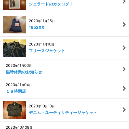
ジェラードのカタログ！
2023
11
25
年
月
日
1952XX
2023
11
10
年
月
日
フリースジャケット
2023
11
06
年
月
日
臨時休業のお知らせ
2023
11
04
年
月
日
１８時閉店
2023
10
13
年
月
日
デニム・ユーティリティージャケット
2023
10
08
年
月
日