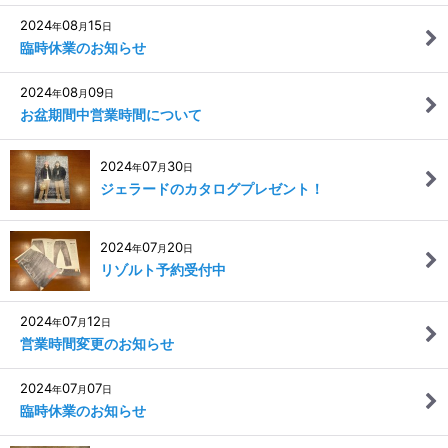
2024
08
15
年
月
日
臨時休業のお知らせ
2024
08
09
年
月
日
お盆期間中営業時間について
2024
07
30
年
月
日
ジェラードのカタログプレゼント！
2024
07
20
年
月
日
リゾルト予約受付中
2024
07
12
年
月
日
営業時間変更のお知らせ
2024
07
07
年
月
日
臨時休業のお知らせ