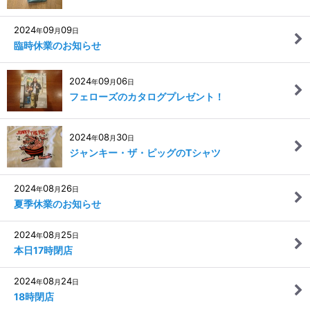
2024
09
09
年
月
日
臨時休業のお知らせ
2024
09
06
年
月
日
フェローズのカタログプレゼント！
2024
08
30
年
月
日
ジャンキー・ザ・ピッグのTシャツ
2024
08
26
年
月
日
夏季休業のお知らせ
2024
08
25
年
月
日
本日17時閉店
2024
08
24
年
月
日
18時閉店