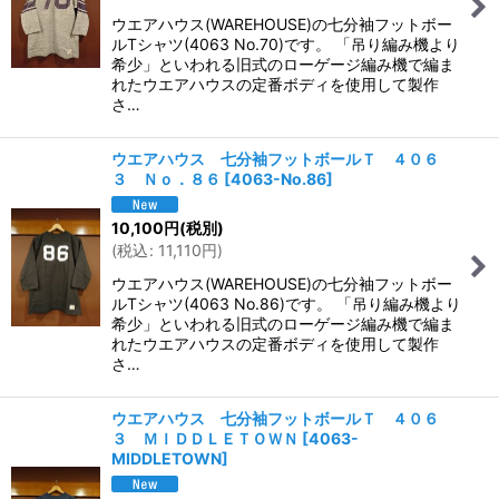
ウエアハウス(WAREHOUSE)の七分袖フットボー
ルTシャツ(4063 No.70)です。 「吊り編み機より
希少」といわれる旧式のローゲージ編み機で編ま
れたウエアハウスの定番ボディを使用して製作
さ…
ウエアハウス 七分袖フットボールＴ ４０６
３ Ｎｏ．８６
[
4063-No.86
]
10,100
円
(税別)
(
税込
:
11,110
円
)
ウエアハウス(WAREHOUSE)の七分袖フットボー
ルTシャツ(4063 No.86)です。 「吊り編み機より
希少」といわれる旧式のローゲージ編み機で編ま
れたウエアハウスの定番ボディを使用して製作
さ…
ウエアハウス 七分袖フットボールＴ ４０６
３ ＭＩＤＤＬＥＴＯＷＮ
[
4063-
MIDDLETOWN
]