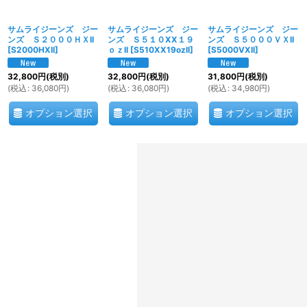
サムライジーンズ ジー
サムライジーンズ ジー
サムライジーンズ ジー
ンズ Ｓ２０００ＨＸII
ンズ Ｓ５１０XX１９
ンズ Ｓ５０００ＶＸII
[
S2000HXII
]
ｏｚII
[
S510XX19ozII
]
[
S5000VXII
]
32,800
円
(税別)
32,800
円
(税別)
31,800
円
(税別)
(
税込
:
36,080
円
)
(
税込
:
36,080
円
)
(
税込
:
34,980
円
)
オプション選択
オプション選択
オプション選択