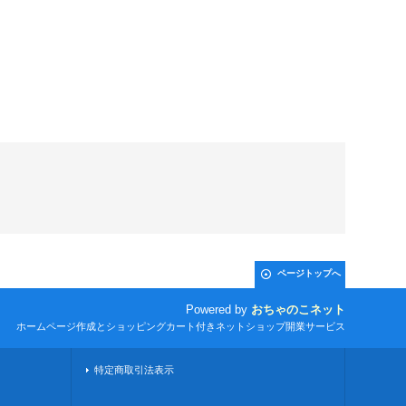
ページトップへ
Powered by
おちゃのこネット
ホームページ作成とショッピングカート付きネットショップ開業サービス
特定商取引法表示