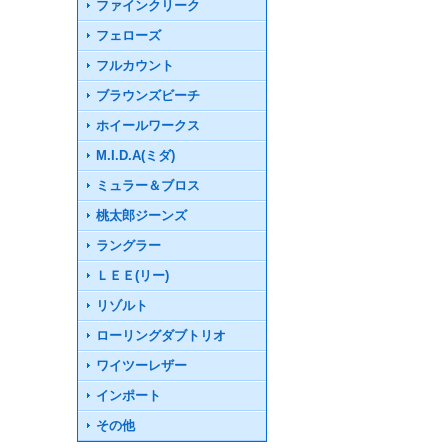
ファインクリーク
フェローズ
フルカウント
ブラウンズビーチ
ホイールワークス
M.I.D.A(ミダ)
ミュラー＆ブロス
桃太郎ジーンズ
ラングラー
ＬＥＥ(リー)
リゾルト
ローリングダブトリオ
ワイツーレザー
インポート
その他