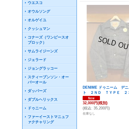
ウエスコ
オウルソング
オルゲイユ
クッシュマン
コナーズ（ワンピースオ
ブロック）
サムライジーンズ
ジェラード
ジョングラッコー
スティーブンソン・オー
バーオール
DENIME ドゥニーム デ
ダッパーズ
ト ２ＮＤ ＴＹＰＥ ２
ダブルヘリックス
32,000円
(税別)
ドゥニーム
(
税込
:
35,200円
)
在庫なし
ファーイーストマニュフ
ァクチャリング