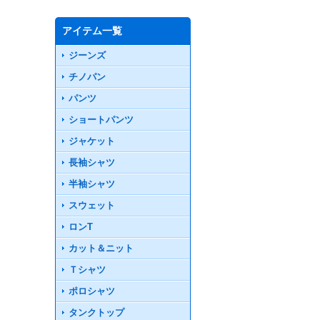
アイテム一覧
ジーンズ
チノパン
パンツ
ショートパンツ
ジャケット
長袖シャツ
半袖シャツ
スウェット
ロンT
カット＆ニット
Ｔシャツ
ポロシャツ
タンクトップ