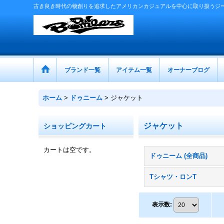
古き良き時代の物創りを追求したアメリカンカジュアルを中心に取り扱うジ
ブランド一覧
アイテム一覧
オーナーブログ
ホーム
>
ドゥニーム
>
ジャケット
ジャケット
ショッピングカート
カートは空です。
ドゥニーム (全商品)
Tシャツ・ロンT
表示数
: