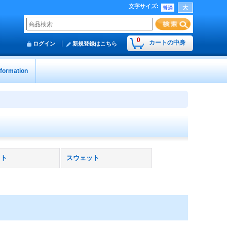
文字サイズ
:
0
カートの中身
ログイン
新規登録はこちら
nformation
ット
スウェット