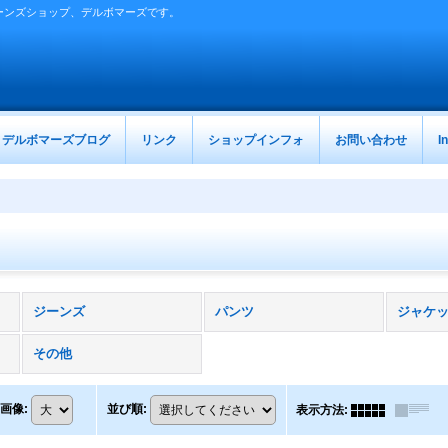
ーンズショップ、デルボマーズです。
デルボマーズブログ
リンク
ショップインフォ
お問い合わせ
I
ジーンズ
パンツ
ジャケ
その他
画像
:
並び順
:
表示方法
: