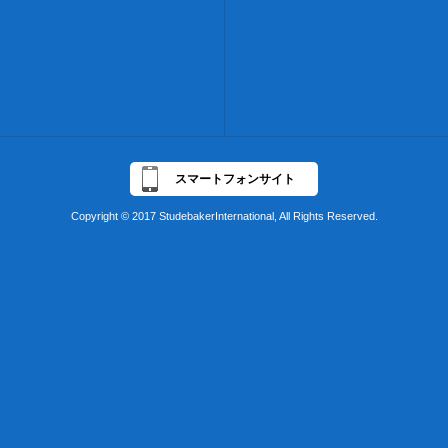
スマートフォンサイト
Copyright © 2017 StudebakerInternational, All Rights Reserved.