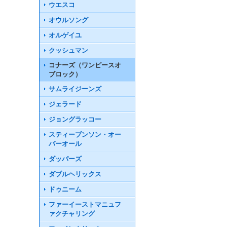
ウエスコ
オウルソング
オルゲイユ
クッシュマン
コナーズ（ワンピースオ
ブロック）
サムライジーンズ
ジェラード
ジョングラッコー
スティーブンソン・オー
バーオール
ダッパーズ
ダブルヘリックス
ドゥニーム
ファーイーストマニュフ
ァクチャリング