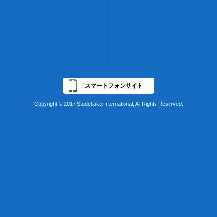
スマートフォンサイト
Copyright © 2017 StudebakerInternational, All Rights Reserved.