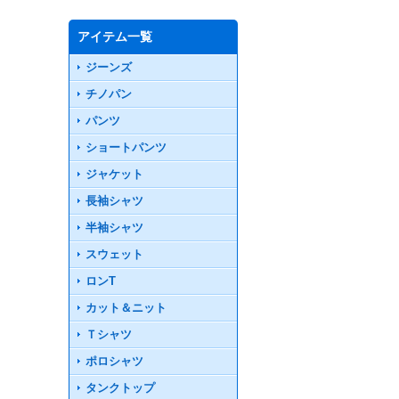
アイテム一覧
ジーンズ
チノパン
パンツ
ショートパンツ
ジャケット
長袖シャツ
半袖シャツ
スウェット
ロンT
カット＆ニット
Ｔシャツ
ポロシャツ
タンクトップ