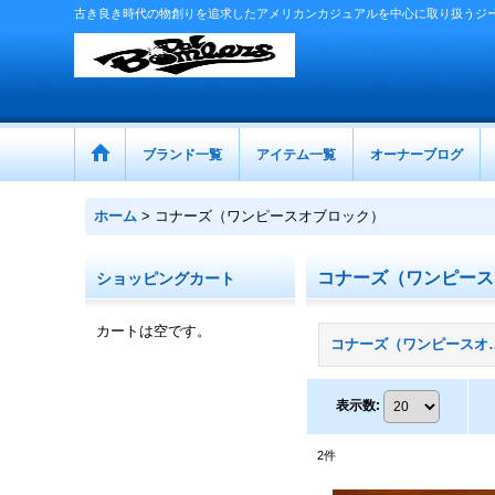
古き良き時代の物創りを追求したアメリカンカジュアルを中心に取り扱うジ
ブランド一覧
アイテム一覧
オーナーブログ
ホーム
>
コナーズ（ワンピースオブロック）
コナーズ（ワンピース
ショッピングカート
カートは空です。
コナーズ（ワンピー
表示数
:
2
件