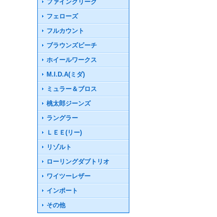
ファインクリーク
フェローズ
フルカウント
ブラウンズビーチ
ホイールワークス
M.I.D.A(ミダ)
ミュラー＆ブロス
桃太郎ジーンズ
ラングラー
ＬＥＥ(リー)
リゾルト
ローリングダブトリオ
ワイツーレザー
インポート
その他