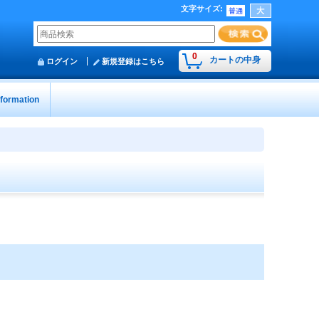
文字サイズ
:
0
カートの中身
ログイン
新規登録はこちら
nformation