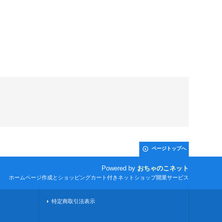
ページトップへ
Powered by
おちゃのこネット
ホームページ作成とショッピングカート付きネットショップ開業サービス
特定商取引法表示