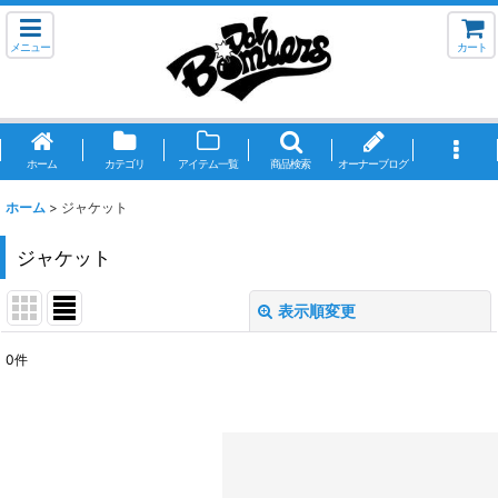
メニュー
カート
ホーム
カテゴリ
アイテム一覧
商品検索
オーナーブログ
ホーム
>
ジャケット
ジャケット
表示順変更
閉じる
0
件
表示数
:
並び順
:
絞り込む