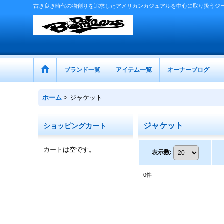
古き良き時代の物創りを追求したアメリカンカジュアルを中心に取り扱うジ
ブランド一覧
アイテム一覧
オーナーブログ
ホーム
>
ジャケット
ジャケット
ショッピングカート
カートは空です。
表示数
:
0
件