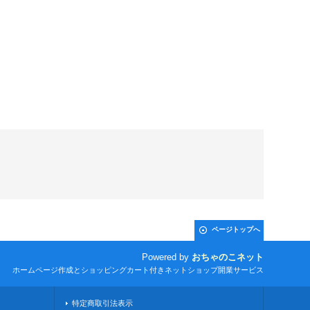
ページトップへ
Powered by
おちゃのこネット
ホームページ作成とショッピングカート付きネットショップ開業サービス
特定商取引法表示