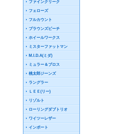
ファインクリーク
フェローズ
フルカウント
ブラウンズビーチ
ホイールワークス
ミスターファットマン
M.I.D.A(ミダ)
ミュラー＆ブロス
桃太郎ジーンズ
ラングラー
ＬＥＥ(リー)
リゾルト
ローリングダブトリオ
ワイツーレザー
インポート