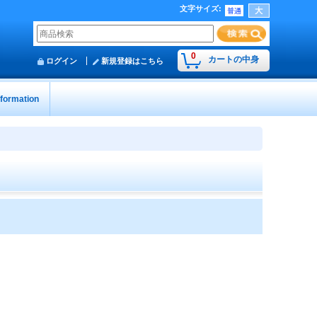
文字サイズ
:
0
カートの中身
ログイン
新規登録はこちら
nformation