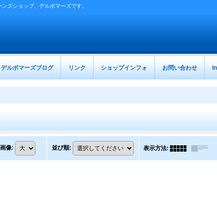
ーンズショップ、デルボマーズです。
デルボマーズブログ
リンク
ショップインフォ
お問い合わせ
I
画像
:
並び順
:
表示方法
: