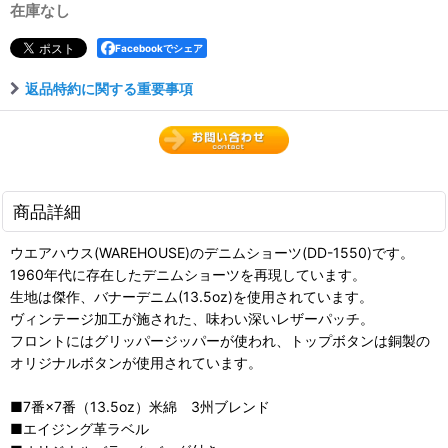
在庫なし
Facebookでシェア
返品特約に関する重要事項
商品詳細
ウエアハウス(WAREHOUSE)のデニムショーツ(DD-1550)です。
1960年代に存在したデニムショーツを再現しています。
生地は傑作、バナーデニム(13.5oz)を使用されています。
ヴィンテージ加工が施された、味わい深いレザーパッチ。
フロントにはグリッパージッパーが使われ、トップボタンは銅製の
オリジナルボタンが使用されています。
■7番×7番（13.5oz）米綿 3州ブレンド
■エイジング革ラベル