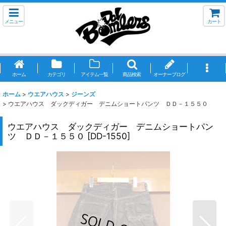
メニュー
カート
ホーム
カテゴリ
アイテム一覧
商品検索
オーナーブログ
ホーム
>
ウエアハウス
>
ジーンズ
>
ウエアハウス ダックディガー デニムショートパンツ ＤＤ－１５５０
ウエアハウス ダックディガー デニムショートパン
ツ ＤＤ－１５５０
[
DD-1550
]