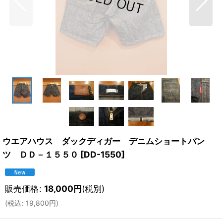
ウエアハウス ダックディガー デニムショートパン
ツ ＤＤ－１５５０
[
DD-1550
]
販売価格
:
18,000
円
(税別)
(
税込
:
19,800
円
)