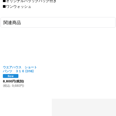
■オリジナルバラックバッグ付き
■ワンウォッシュ
関連商品
ウエアハウス ショート
パンツ ３１６
[
316
]
8,800
円
(税別)
(
税込
:
9,680
円
)