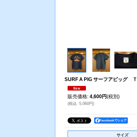
SURF A PIG サーフアピッ
販売価格
:
4,600円
(税別)
(
税込
:
5,060円
)
Facebookでシェア
サイズ