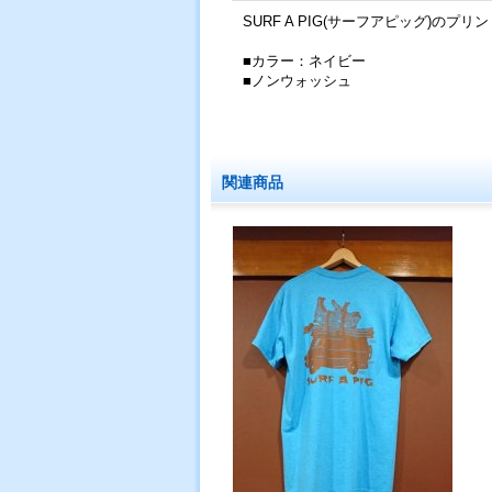
SURF A PIG(サーフアピッグ)のプ
■カラー：ネイビー
■ノンウォッシュ
関連商品