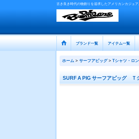
古き良き時代の物創りを追求したアメリカンカジュア
ブランド一覧
アイテム一覧
ホーム
>
サーフアピッグ
>
Tシャツ・ロン
SURF A PIG サーフアピッグ