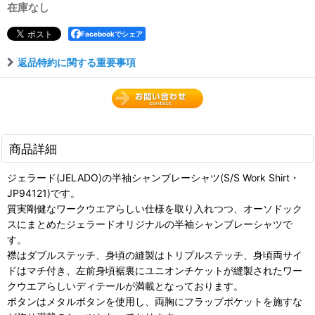
在庫なし
Facebookでシェア
返品特約に関する重要事項
商品詳細
ジェラード(JELADO)の半袖シャンブレーシャツ(S/S Work Shirt・
JP94121)です。
質実剛健なワークウエアらしい仕様を取り入れつつ、オーソドック
スにまとめたジェラードオリジナルの半袖シャンブレーシャツで
す。
襟はダブルステッチ、身頃の縫製はトリプルステッチ、身頃両サイ
ドはマチ付き、左前身頃裾裏にユニオンチケットが縫製されたワー
クウエアらしいディテールが満載となっております。
ボタンはメタルボタンを使用し、両胸にフラップポケットを施すな