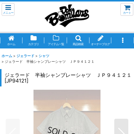
メニュー
カート
ホーム
カテゴリ
アイテム一覧
商品検索
オーナーブログ
ホーム
>
ジェラード
>
シャツ
>
ジェラード 半袖シャンブレーシャツ ＪＰ９４１２１
ジェラード 半袖シャンブレーシャツ ＪＰ９４１２１
[
JP94121
]