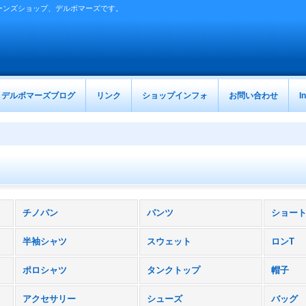
ーンズショップ、デルボマーズです。
デルボマーズブログ
リンク
ショップインフォ
お問い合わせ
I
チノパン
パンツ
ショー
半袖シャツ
スウェット
ロンT
ポロシャツ
タンクトップ
帽子
アクセサリー
シューズ
バッグ