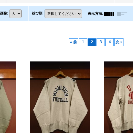
画像
:
並び順
:
表示方法
:
«
前
1
2
3
4
次
»