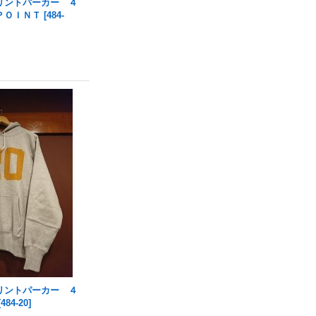
リントパーカー ４
ＰＯＩＮＴ
[
484-
リントパーカー ４
[
484-20
]