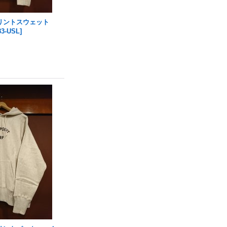
リントスウェット
83-USL
]