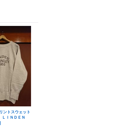
プリントスウェット
 ＬＩＮＤＥＮ
]