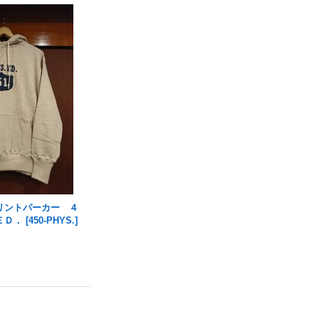
リントパーカー ４
ＥＤ．
[
450-PHYS.
]