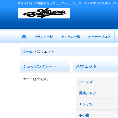
古き良き時代の物創りを追求したアメリカンカジュアルを中心に取り扱うジ
ブランド一覧
アイテム一覧
オーナーブログ
ホーム
>
スウェット
スウェット
ショッピングカート
カートは空です。
ジーンズ
長袖シャツ
Ｔシャツ
革小物