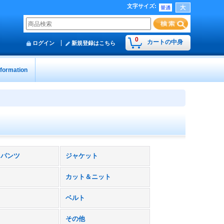
文字サイズ
:
0
カートの中身
ログイン
新規登録はこちら
nformation
トパンツ
ジャケット
カット＆ニット
ベルト
その他