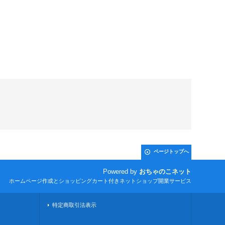
ページトップへ
Powered by
おちゃのこネット
ホームページ作成とショッピングカート付きネットショップ開業サービス
特定商取引法表示