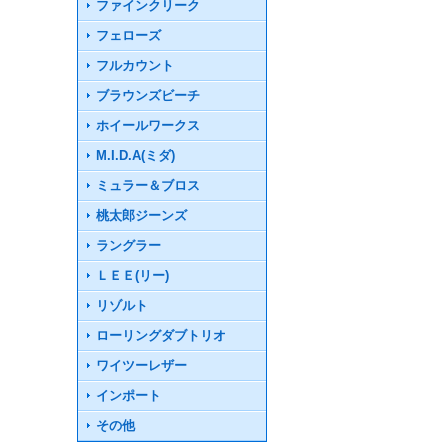
ファインクリーク
フェローズ
フルカウント
ブラウンズビーチ
ホイールワークス
M.I.D.A(ミダ)
ミュラー＆ブロス
桃太郎ジーンズ
ラングラー
ＬＥＥ(リー)
リゾルト
ローリングダブトリオ
ワイツーレザー
インポート
その他