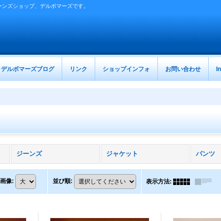
ーンズショップ、デルボマーズです。
デルボマーズブログ
リンク
ショップインフォ
お問い合わせ
I
ジーンズ
ジャケット
パンツ
画像
:
並び順
:
表示方法
: