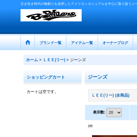
古き良き時代の物創りを追求したアメリカンカジュアルを中心に取り扱うジ
ブランド一覧
アイテム一覧
オーナーブログ
ホーム
>
ＬＥＥ(リー)
>
ジーンズ
ジーンズ
ショッピングカート
カートは空です。
ＬＥＥ(リー) (全商品)
表示数
:
3
件