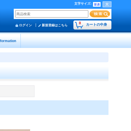
文字サイズ
:
0
カートの中身
ログイン
新規登録はこちら
nformation