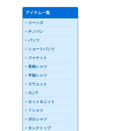
アイテム一覧
ジーンズ
チノパン
パンツ
ショートパンツ
ジャケット
長袖シャツ
半袖シャツ
スウェット
ロンT
カット＆ニット
Ｔシャツ
ポロシャツ
タンクトップ