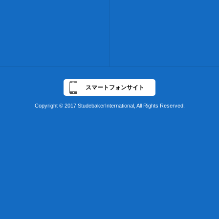
スマートフォンサイト
Copyright © 2017 StudebakerInternational, All Rights Reserved.