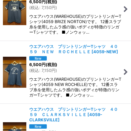
6,500
円
(税別)
(
税込
:
7,150
円
)
ウエアハウス(WAREHOUSE)のプリントリンガーT
シャツ(4059 BRIZE NORTON)です。 12番スラブ
糸を使用したムラ感の強いボディが特徴のリンガ
ーTシャツです。 ■ノンウォッ…
ウエアハウス プリントリンガーTシャツ ４０
５９ ＮＥＷ ＲＯＣＨＥＬＬＥ
[
4059-NEW
]
6,500
円
(税別)
(
税込
:
7,150
円
)
ウエアハウス(WAREHOUSE)のプリントリンガーT
シャツ(4059 NEW ROCHELLE)です。 12番スラ
ブ糸を使用したムラ感の強いボディが特徴のリン
ガーTシャツです。 ■ノンウォッ…
ウエアハウス プリントリンガーTシャツ ４０
５９ ＣＬＡＲＫＳＶＩＬＬＥ
[
4059-
CLARKSVILLE
]