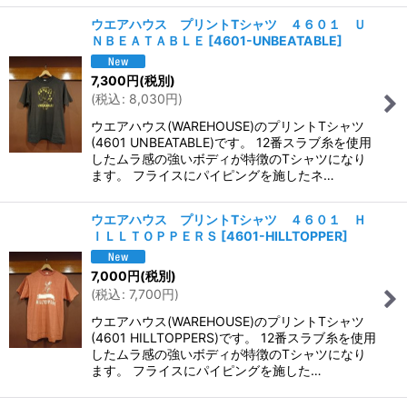
ウエアハウス プリントTシャツ ４６０１ Ｕ
ＮＢＥＡＴＡＢＬＥ
[
4601-UNBEATABLE
]
7,300
円
(税別)
(
税込
:
8,030
円
)
ウエアハウス(WAREHOUSE)のプリントTシャツ
(4601 UNBEATABLE)です。 12番スラブ糸を使用
したムラ感の強いボディが特徴のTシャツになり
ます。 フライスにパイピングを施したネ…
ウエアハウス プリントTシャツ ４６０１ Ｈ
ＩＬＬＴＯＰＰＥＲＳ
[
4601-HILLTOPPER
]
7,000
円
(税別)
(
税込
:
7,700
円
)
ウエアハウス(WAREHOUSE)のプリントTシャツ
(4601 HILLTOPPERS)です。 12番スラブ糸を使用
したムラ感の強いボディが特徴のTシャツになり
ます。 フライスにパイピングを施した…