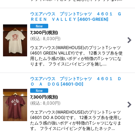
ウエアハウス プリントTシャツ ４６０１ Ｇ
ＲＥＥＮ ＶＡＬＬＥＹ
[
4601-GREEN
]
7,300
円
(税別)
(
税込
:
8,030
円
)
ウエアハウス(WAREHOUSE)のプリントTシャツ
(4601 GREEN VALLEY)です。 12番スラブ糸を使
用したムラ感の強いボディが特徴のTシャツにな
ります。 フライスにパイピングを施し…
ウエアハウス プリントTシャツ ４６０１ Ｄ
Ｏ Ａ ＤＯＧ
[
4601-DO
]
7,300
円
(税別)
(
税込
:
8,030
円
)
ウエアハウス(WAREHOUSE)のプリントTシャツ
(4601 DO A DOG)です。 12番スラブ糸を使用し
たムラ感の強いボディが特徴のTシャツになりま
す。 フライスにパイピングを施したネック…