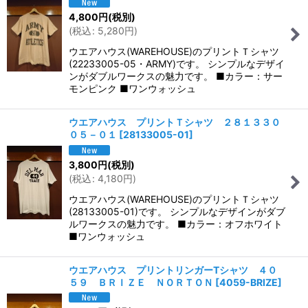
4,800
円
(税別)
(
税込
:
5,280
円
)
ウエアハウス(WAREHOUSE)のプリントＴシャツ
(22233005-05・ARMY)です。 シンプルなデザイ
ンがダブルワークスの魅力です。 ■カラー：サー
モンピンク ■ワンウォッシュ
ウエアハウス プリントＴシャツ ２８１３３０
０５－０１
[
28133005-01
]
3,800
円
(税別)
(
税込
:
4,180
円
)
ウエアハウス(WAREHOUSE)のプリントＴシャツ
(28133005-01)です。 シンプルなデザインがダブ
ルワークスの魅力です。 ■カラー：オフホワイト
■ワンウォッシュ
ウエアハウス プリントリンガーTシャツ ４０
５９ ＢＲＩＺＥ ＮＯＲＴＯＮ
[
4059-BRIZE
]