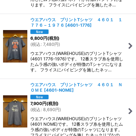
ります。 フライスにパイピングを施したネ…
ウエアハウス プリントTシャツ ４６０１ １
７７６－１９７６
[
4601-1776
]
6,800
円
(税別)
(
税込
:
7,480
円
)
ウエアハウス(WAREHOUSE)のプリントTシャツ
(4601 1776-1976)です。 12番スラブ糸を使用し
たムラ感の強いボディが特徴のTシャツになりま
す。 フライスにパイピングを施したネッ…
ウエアハウス プリントTシャツ ４６０１ Ｎ
ＯＭＥ
[
4601-NOME
]
7,900
円
(税別)
(
税込
:
8,690
円
)
ウエアハウス(WAREHOUSE)のプリントTシャツ
(4601 NOME)です。 12番スラブ糸を使用したム
ラ感の強いボディが特徴のTシャツになります。
フライスにパイピングを施したネックリブなの…