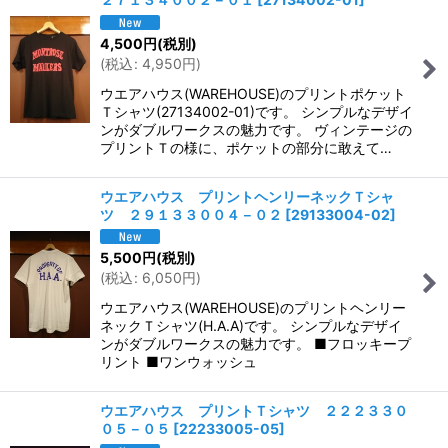
4,500
円
(税別)
(
税込
:
4,950
円
)
ウエアハウス(WAREHOUSE)のプリントポケット
Ｔシャツ(27134002-01)です。 シンプルなデザイ
ンがダブルワークスの魅力です。 ヴィンテージの
プリントＴの様に、ポケットの部分に敢えて…
ウエアハウス プリントヘンリーネックＴシャ
ツ ２９１３３００４－０２
[
29133004-02
]
5,500
円
(税別)
(
税込
:
6,050
円
)
ウエアハウス(WAREHOUSE)のプリントヘンリー
ネックＴシャツ(H.A.A)です。 シンプルなデザイ
ンがダブルワークスの魅力です。 ■フロッキープ
リント ■ワンウォッシュ
ウエアハウス プリントＴシャツ ２２２３３０
０５－０５
[
22233005-05
]