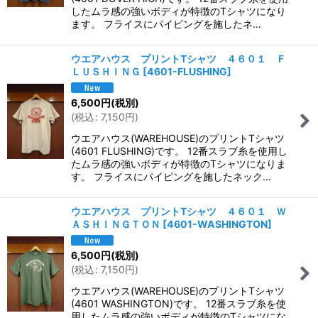
したムラ感の強いボディが特徴のTシャツになり
ます。 フライスにパイピングを施したネ…
ウエアハウス プリントTシャツ ４６０１ Ｆ
ＬＵＳＨＩＮＧ
[
4601-FLUSHING
]
6,500
円
(税別)
(
税込
:
7,150
円
)
ウエアハウス(WAREHOUSE)のプリントTシャツ
(4601 FLUSHING)です。 12番スラブ糸を使用し
たムラ感の強いボディが特徴のTシャツになりま
す。 フライスにパイピングを施したネック…
ウエアハウス プリントTシャツ ４６０１ Ｗ
ＡＳＨＩＮＧＴＯＮ
[
4601-WASHINGTON
]
6,500
円
(税別)
(
税込
:
7,150
円
)
ウエアハウス(WAREHOUSE)のプリントTシャツ
(4601 WASHINGTON)です。 12番スラブ糸を使
用したムラ感の強いボディが特徴のTシャツにな