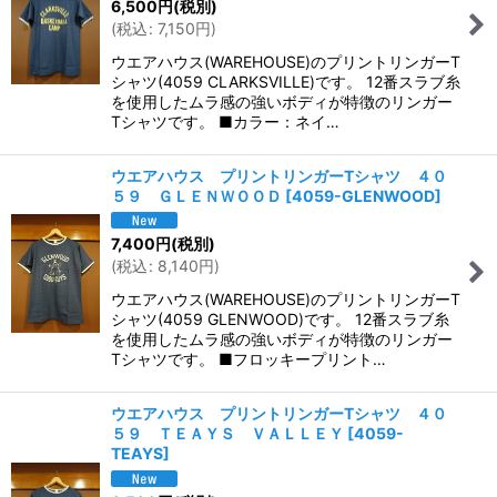
6,500
円
(税別)
(
税込
:
7,150
円
)
ウエアハウス(WAREHOUSE)のプリントリンガーT
シャツ(4059 CLARKSVILLE)です。 12番スラブ糸
を使用したムラ感の強いボディが特徴のリンガー
Tシャツです。 ■カラー：ネイ…
ウエアハウス プリントリンガーTシャツ ４０
５９ ＧＬＥＮＷＯＯＤ
[
4059-GLENWOOD
]
7,400
円
(税別)
(
税込
:
8,140
円
)
ウエアハウス(WAREHOUSE)のプリントリンガーT
シャツ(4059 GLENWOOD)です。 12番スラブ糸
を使用したムラ感の強いボディが特徴のリンガー
Tシャツです。 ■フロッキープリント…
ウエアハウス プリントリンガーTシャツ ４０
５９ ＴＥＡＹＳ ＶＡＬＬＥＹ
[
4059-
TEAYS
]