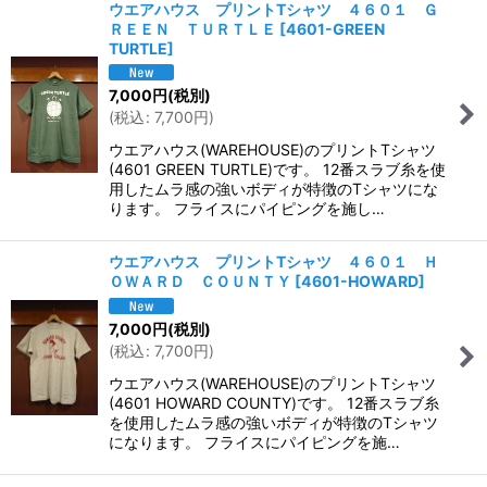
ウエアハウス プリントTシャツ ４６０１ Ｇ
ＲＥＥＮ ＴＵＲＴＬＥ
[
4601-GREEN
TURTLE
]
7,000
円
(税別)
(
税込
:
7,700
円
)
ウエアハウス(WAREHOUSE)のプリントTシャツ
(4601 GREEN TURTLE)です。 12番スラブ糸を使
用したムラ感の強いボディが特徴のTシャツにな
ります。 フライスにパイピングを施し…
ウエアハウス プリントTシャツ ４６０１ Ｈ
ＯＷＡＲＤ ＣＯＵＮＴＹ
[
4601-HOWARD
]
7,000
円
(税別)
(
税込
:
7,700
円
)
ウエアハウス(WAREHOUSE)のプリントTシャツ
(4601 HOWARD COUNTY)です。 12番スラブ糸
を使用したムラ感の強いボディが特徴のTシャツ
になります。 フライスにパイピングを施…