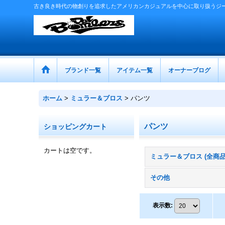
古き良き時代の物創りを追求したアメリカンカジュアルを中心に取り扱うジ
ブランド一覧
アイテム一覧
オーナーブログ
ホーム
>
ミュラー＆ブロス
>
パンツ
パンツ
ショッピングカート
カートは空です。
ミュラー＆ブロス (全商品
その他
表示数
: