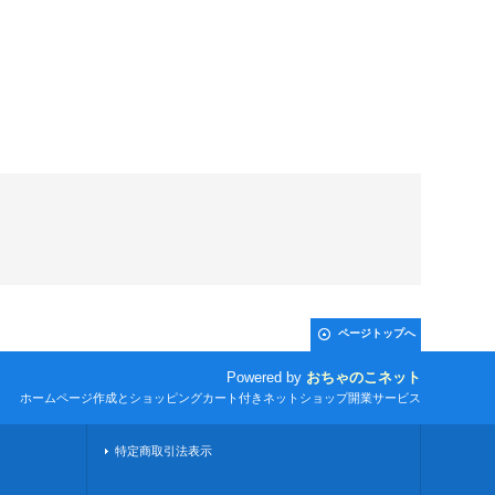
ページトップへ
Powered by
おちゃのこネット
ホームページ作成とショッピングカート付きネットショップ開業サービス
特定商取引法表示