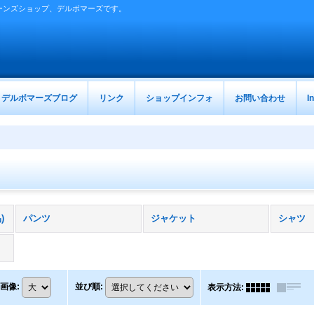
ーンズショップ、デルボマーズです。
デルボマーズブログ
リンク
ショップインフォ
お問い合わせ
I
)
パンツ
ジャケット
シャツ
画像
:
並び順
:
表示方法
: