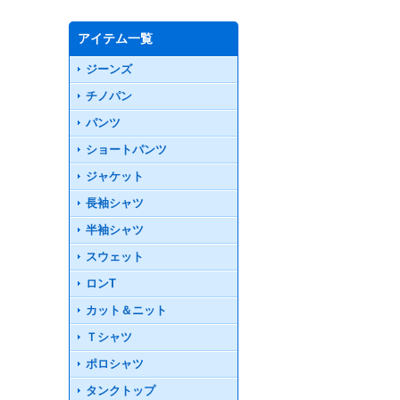
アイテム一覧
ジーンズ
チノパン
パンツ
ショートパンツ
ジャケット
長袖シャツ
半袖シャツ
スウェット
ロンT
カット＆ニット
Ｔシャツ
ポロシャツ
タンクトップ