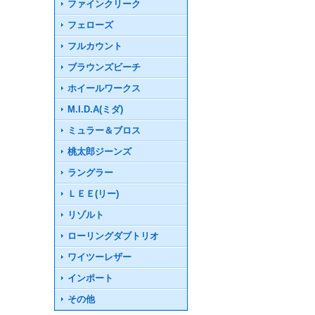
ファインクリーク
フェローズ
フルカウント
ブラウンズビーチ
ホイールワークス
M.I.D.A(ミダ)
ミュラー＆ブロス
桃太郎ジーンズ
ラングラー
ＬＥＥ(リー)
リゾルト
ローリングダブトリオ
ワイツーレザー
インポート
その他