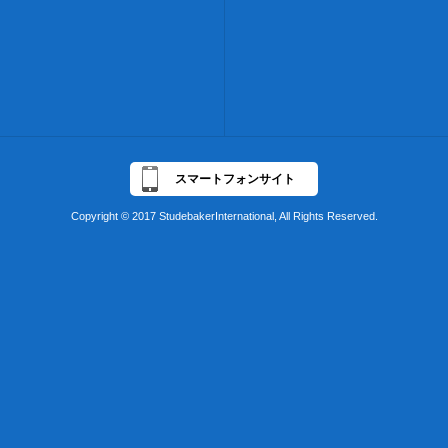
スマートフォンサイト
Copyright © 2017 StudebakerInternational, All Rights Reserved.