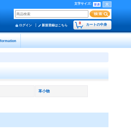
文字サイズ
:
0
カートの中身
ログイン
新規登録はこちら
nformation
革小物