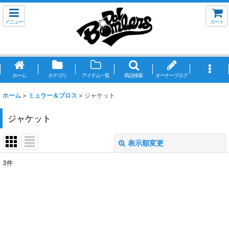
メニュー
カート
ホーム
カテゴリ
アイテム一覧
商品検索
オーナーブログ
ホーム
>
ミュラー＆ブロス
>
ジャケット
ジャケット
表示順変更
閉じる
3
件
表示数
:
並び順
:
絞り込む