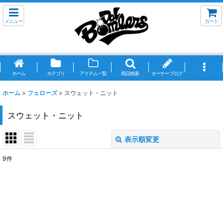
メニュー
カート
ホーム
カテゴリ
アイテム一覧
商品検索
オーナーブログ
ホーム
>
フェローズ
>
スウェット・ニット
スウェット・ニット
表示順変更
閉じる
9
件
表示数
:
並び順
:
絞り込む