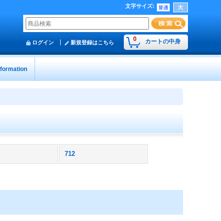
文字サイズ
:
0
カートの中身
ログイン
新規登録はこちら
nformation
712