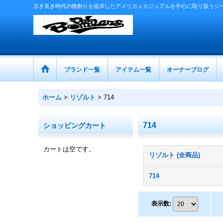
古き良き時代の物創りを追求したアメリカンカジュアルを中心に取り扱うジ
ブランド一覧
アイテム一覧
オーナーブログ
ホーム
>
リゾルト
>
714
714
ショッピングカート
カートは空です。
リゾルト (全商品)
714
表示数
: