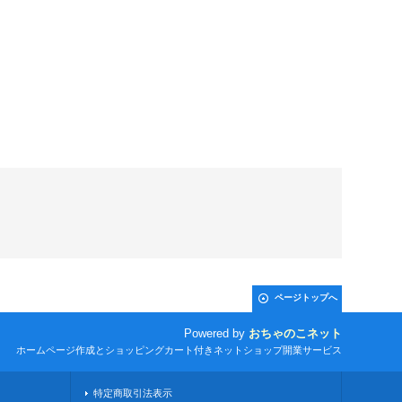
ページトップへ
Powered by
おちゃのこネット
ホームページ作成とショッピングカート付きネットショップ開業サービス
特定商取引法表示