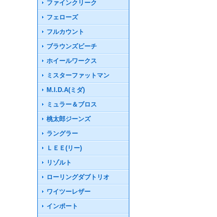
ファインクリーク
フェローズ
フルカウント
ブラウンズビーチ
ホイールワークス
ミスターファットマン
M.I.D.A(ミダ)
ミュラー＆ブロス
桃太郎ジーンズ
ラングラー
ＬＥＥ(リー)
リゾルト
ローリングダブトリオ
ワイツーレザー
インポート