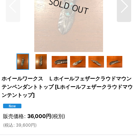
ホイールワークス Ｌホイールフェザークラウドマウン
テンペンダントトップ
[
Lホイールフェザークラウドマウ
ンテントップ
]
販売価格
:
36,000
円
(税別)
(
税込
:
39,600
円
)