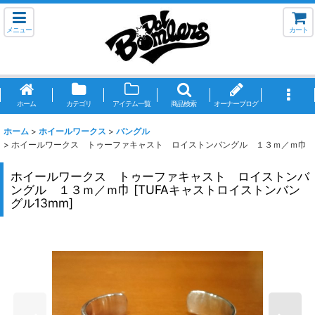
メニュー
カート
ホーム
カテゴリ
アイテム一覧
商品検索
オーナーブログ
ホーム
>
ホイールワークス
>
バングル
>
ホイールワークス トゥーファキャスト ロイストンバングル １３ｍ／ｍ巾
ホイールワークス トゥーファキャスト ロイストンバ
ングル １３ｍ／ｍ巾
[
TUFAキャストロイストンバン
グル13mm
]