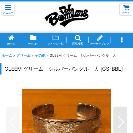
メニュー
カート
ホーム
カテゴリ
アイテム一覧
商品検索
オーナーブログ
ホーム
>
グリーム
>
その他
>
GLEEM グリーム シルバーバングル 大
GLEEM グリーム シルバーバングル 大
[
GS-BBL
]