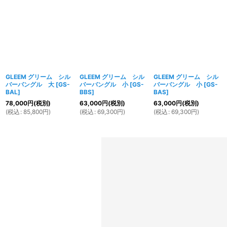
GLEEM グリーム シル
GLEEM グリーム シル
GLEEM グリーム シル
バーバングル 大
[
GS-
バーバングル 小
[
GS-
バーバングル 小
[
GS-
BAL
]
BBS
]
BAS
]
78,000
円
(税別)
63,000
円
(税別)
63,000
円
(税別)
(
税込
:
85,800
円
)
(
税込
:
69,300
円
)
(
税込
:
69,300
円
)