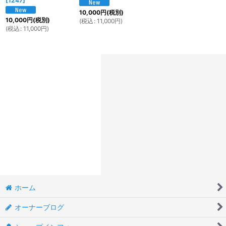
[
1247
]
10,000
円
(税別)
10,000
円
(税別)
(
税込
:
11,000
円
)
(
税込
:
11,000
円
)
ホーム
オーナーブログ