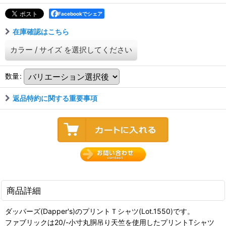
Facebookでシェア
在庫確認はこちら
カラー
/
サイズ
を選択してください
数量
:
返品特約に関する重要事項
商品詳細
ダッパーズ(Dapper's)のプリントＴシャツ(Lot.1550)です。
ファブリックは20/-小寸丸胴吊り天竺を使用したプリントTシャツ