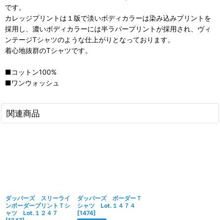
です。
カレッジプリントは１版で淡いボディカラーは染み込みプリントを
採用し、濃いボディカラーには半ラバープリントが採用され、ヴィ
ンテージTシャツのような仕上がりとなっております。
着心地抜群のTシャツです。
■コットン100%
■ワンウォッシュ
関連商品
ダッパーズ スリーライ
ダッパーズ ボーダーＴ
ンボーダープリントＴシ
シャツ Lot.１４７４
ャツ Lot.１２４７
[
1474
]