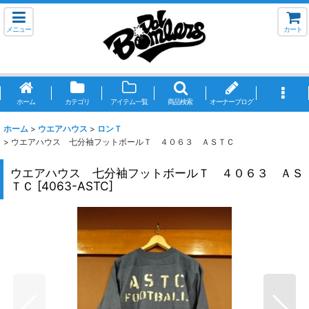
メニュー
カート
ホーム
カテゴリ
アイテム一覧
商品検索
オーナーブログ
ホーム
>
ウエアハウス
>
ロンＴ
>
ウエアハウス 七分袖フットボールＴ ４０６３ ＡＳＴＣ
ウエアハウス 七分袖フットボールＴ ４０６３ ＡＳ
ＴＣ
[
4063-ASTC
]