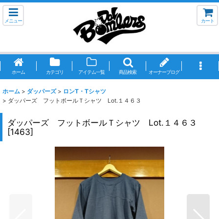
メニュー
カート
ホーム
カテゴリ
アイテム一覧
商品検索
オーナーブログ
ホーム
>
ダッパーズ
>
ロンT・Tシャツ
>
ダッパーズ フットボールＴシャツ Lot.１４６３
ダッパーズ フットボールＴシャツ Lot.１４６３
[
1463
]