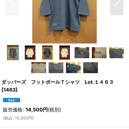
ダッパーズ フットボールＴシャツ Lot.１４６３
[
1463
]
販売価格
:
14,500
円
(税別)
(
税込
:
15,950
円
)