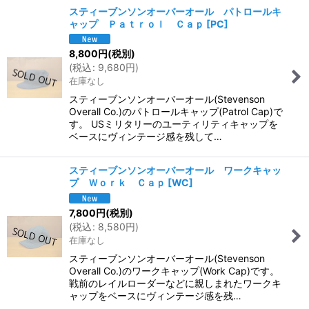
スティーブンソンオーバーオール パトロールキ
ャップ Ｐａｔｒｏｌ Ｃａｐ
[
PC
]
8,800
円
(税別)
(
税込
:
9,680
円
)
在庫なし
スティーブンソンオーバーオール(Stevenson
Overall Co.)のパトロールキャップ(Patrol Cap)で
す。 USミリタリーのユーティリティキャップを
ベースにヴィンテージ感を残して…
スティーブンソンオーバーオール ワークキャッ
プ Ｗｏｒｋ Ｃａｐ
[
WC
]
7,800
円
(税別)
(
税込
:
8,580
円
)
在庫なし
スティーブンソンオーバーオール(Stevenson
Overall Co.)のワークキャップ(Work Cap)です。
戦前のレイルローダーなどに親しまれたワークキ
ャップをベースにヴィンテージ感を残…