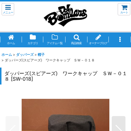
メニュー
カート
ホーム
カテゴリ
アイテム一覧
商品検索
オーナーブログ
ホーム
>
ダッパーズ
>
帽子
>
ダッパーズ(スピアーズ) ワークキャップ ＳＷ－０１８
ダッパーズ(スピアーズ) ワークキャップ ＳＷ－０１
８
[
SW-018
]