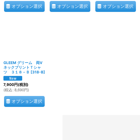
オプション選択
オプション選択
オプション選択
GLEEM グリーム 両V
ネックプリントＴシャ
ツ ３１８－Ｂ
[
318-B
]
7,900
円
(税別)
(
税込
:
8,690
円
)
オプション選択