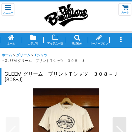
メニュー
カート
ホーム
カテゴリ
アイテム一覧
商品検索
オーナーブログ
ホーム
>
グリーム
>
Tシャツ
>
GLEEM グリーム プリントＴシャツ ３０８－Ｊ
GLEEM グリーム プリントＴシャツ ３０８－Ｊ
[
308-J
]