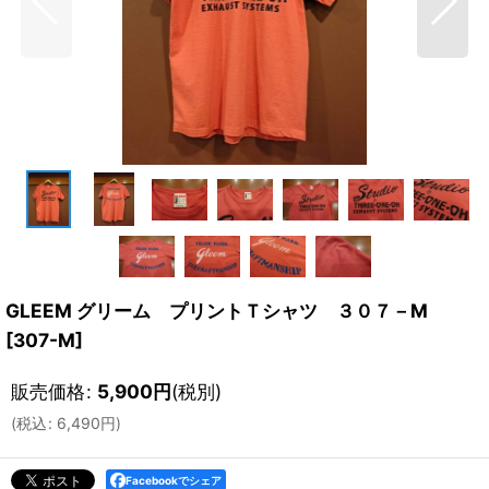
GLEEM グリーム プリントＴシャツ ３０７－M
[
307-M
]
販売価格
:
5,900
円
(税別)
(
税込
:
6,490
円
)
Facebookでシェア