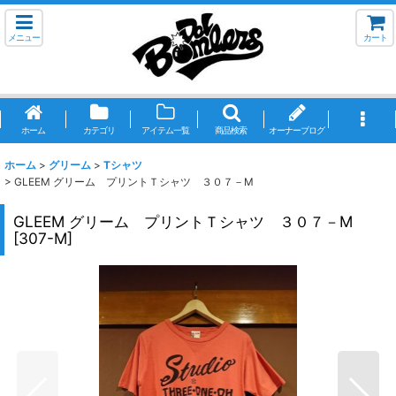
メニュー
カート
ホーム
カテゴリ
アイテム一覧
商品検索
オーナーブログ
ホーム
>
グリーム
>
Tシャツ
>
GLEEM グリーム プリントＴシャツ ３０７－M
GLEEM グリーム プリントＴシャツ ３０７－M
[
307-M
]