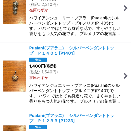
(
税込
:
2,310
円
)
在庫わずか
ハワイアンジュエリー・プアラニ(Pualani)のシル
バーペンダントトップ・プルメリア(P1405)で
す。 ハワイではとても身近な花で、甘くやさしい
香りをもつ人気の花です。 プルメリアの花言葉…
Pualani(プアラニ) シルバーペンダントトッ
プ Ｐ１４０１
[
P1401
]
1,400
円
(税別)
(
税込
:
1,540
円
)
在庫わずか
ハワイアンジュエリー・プアラニ(Pualani)のシル
バーペンダントトップ・プルメニア(P1401)で
す。 ハワイではとても身近な花で、甘くやさしい
香りをもつ人気の花です。 プルメリアの花言葉…
Pualani(プアラニ) シルバーペンダントトッ
プ Ｐ１２３３
[
P1233
]