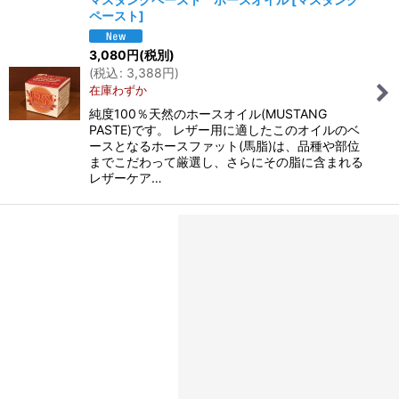
ペースト
]
3,080
円
(税別)
(
税込
:
3,388
円
)
在庫わずか
純度100％天然のホースオイル(MUSTANG
PASTE)です。 レザー用に適したこのオイルのベ
ースとなるホースファット(馬脂)は、品種や部位
までこだわって厳選し、さらにその脂に含まれる
レザーケア…