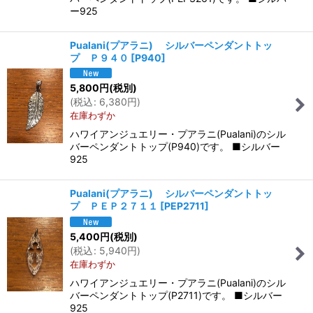
ー925
Pualani(プアラニ) シルバーペンダントトッ
プ Ｐ９４０
[
P940
]
5,800
円
(税別)
(
税込
:
6,380
円
)
在庫わずか
ハワイアンジュエリー・プアラニ(Pualani)のシル
バーペンダントトップ(P940)です。 ■シルバー
925
Pualani(プアラニ) シルバーペンダントトッ
プ ＰＥＰ２７１１
[
PEP2711
]
5,400
円
(税別)
(
税込
:
5,940
円
)
在庫わずか
ハワイアンジュエリー・プアラニ(Pualani)のシル
バーペンダントトップ(P2711)です。 ■シルバー
925