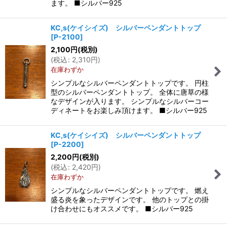
ます。 ■シルバー925
KC,s(ケイシイズ) シルバーペンダントトップ
[
P-2100
]
2,100
円
(税別)
(
税込
:
2,310
円
)
在庫わずか
シンプルなシルバーペンダントトップです。 円柱
型のシルバーペンダントトップ。 全体に唐草の様
なデザインが入ります。 シンプルなシルバーコー
ディネートをお楽しみ頂けます。 ■シルバー925
KC,s(ケイシイズ) シルバーペンダントトップ
[
P-2200
]
2,200
円
(税別)
(
税込
:
2,420
円
)
在庫わずか
シンプルなシルバーペンダントトップです。 燃え
盛る炎を象ったデザインです。 他のトップとの掛
け合わせにもオススメです。 ■シルバー925