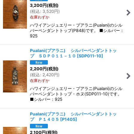
3,200
円
(税別)
(
税込
:
3,520
円
)
在庫わずか
ハワイアンジュエリー・プアラニ(Pualani)のシル
バーペンダントトップ(P848)です。 ■シルバー：
925
Pualani(プアラニ) シルバーペンダントトッ
プ ＳＤＰ０１１－１０
[
SDP011-10
]
2,200
円
(税別)
(
税込
:
2,420
円
)
在庫わずか
ハワイアンジュエリー・プアラニ(Pualani)のシル
バーペンダントトップ・ホヌ(SDP011-10)です。
■シルバー：925
Pualani(プアラニ) シルバーペンダントトッ
プ Ｐ１４０５
[
P1405
]
2,100
円
(税別)