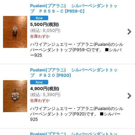
Pualani(プアラニ) シルバーペンダントトッ
プ Ｐ９５９－Ｃ
[
P959-C
]
5,500
円
(税別)
(
税込
:
6,050
円
)
在庫わずか
ハワイアンジュエリー・プアラニ(Pualani)のシル
バーペンダントトップ(P959-C)です。 ■シルバ
ー925
Pualani(プアラニ) シルバーペンダントトッ
プ Ｐ９２０
[
P920
]
4,900
円
(税別)
(
税込
:
5,390
円
)
在庫わずか
ハワイアンジュエリー・プアラニ(Pualani)のシル
バーペンダントトップ(P920)です。 ■シルバー
925
Pualani(プアラニ) シルバーペンダントトッ