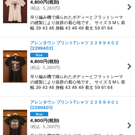
4,800
円
(税別)
(
税込
:
5,280
円
)
吊り編み機で織られたボディーとフラットシーマ
の縫製により抜群の着心地です。 サイズ S M L 肩
幅 39 43 46 身幅 43 46 49 着丈 59 61 64
アレンタウン プリントTシャツ ２２９９４０２
[
2299402
]
4,800
円
(税別)
(
税込
:
5,280
円
)
吊り編み機で織られたボディーとフラットシーマ
の縫製により抜群の着心地です。 サイズ S M L 肩
幅 39 43 46 身幅 43 46 49 着丈 59 61 64
アレンタウン プリントTシャツ ２２９９４０１
[
2299401
]
4,800
円
(税別)
(
税込
:
5,280
円
)