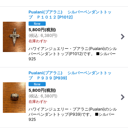
Pualani(プアラニ) シルバーペンダントトッ
プ Ｐ１０１２
[
P1012
]
5,800
円
(税別)
(
税込
:
6,380
円
)
在庫わずか
ハワイアンジュエリー・プアラニ(Pualani)のシル
バーペンダントトップ(P1012)です。 ■シルバー
925
Pualani(プアラニ) シルバーペンダントトッ
プ Ｐ９３９
[
P939
]
5,800
円
(税別)
(
税込
:
6,380
円
)
在庫わずか
ハワイアンジュエリー・プアラニ(Pualani)のシル
バーペンダントトップ(P939)です。 ■シルバー
925