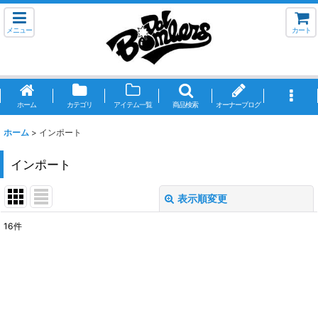
メニュー
カート
ホーム
カテゴリ
アイテム一覧
商品検索
オーナーブログ
ホーム
>
インポート
インポート
表示順変更
閉じる
16
件
サブカテゴリ
:
表示数
: