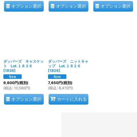
オプション選択
オプション選択
オプション選択
ダッパーズ キャスケッ
ダッパーズ ニットキャ
ト Lot.１８３６
ップ Lot.１８２６
[
1836
]
[
1826
]
9,600
円
(税別)
7,650
円
(税別)
(
税込
:
10,560
円
)
(
税込
:
8,415
円
)
オプション選択
カートに入れる