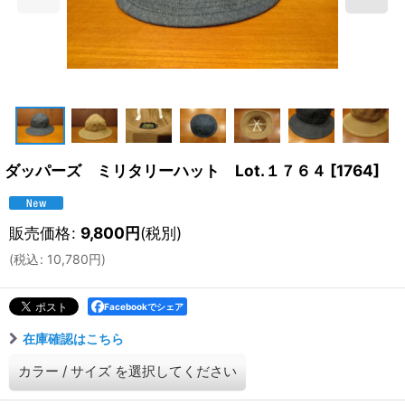
ダッパーズ ミリタリーハット Lot.１７６４
[
1764
]
販売価格
:
9,800
円
(税別)
(
税込
:
10,780
円
)
Facebookでシェア
在庫確認はこちら
カラー
/
サイズ
を選択してください