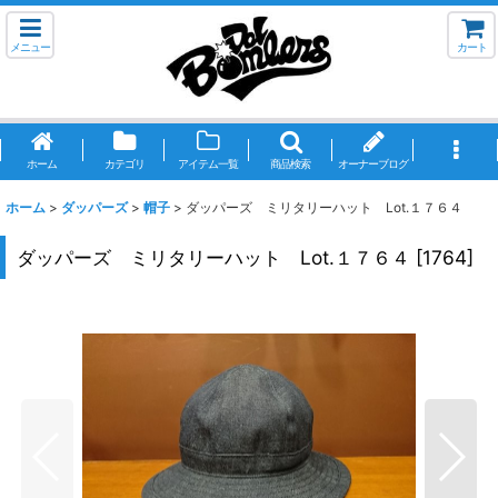
メニュー
カート
ホーム
カテゴリ
アイテム一覧
商品検索
オーナーブログ
ホーム
>
ダッパーズ
>
帽子
>
ダッパーズ ミリタリーハット Lot.１７６４
ダッパーズ ミリタリーハット Lot.１７６４
[
1764
]