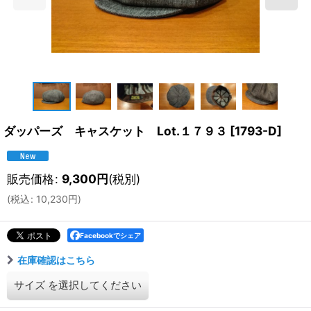
ダッパーズ キャスケット Lot.１７９３
[
1793-D
]
販売価格
:
9,300
円
(税別)
(
税込
:
10,230
円
)
Facebookでシェア
在庫確認はこちら
サイズ
を選択してください