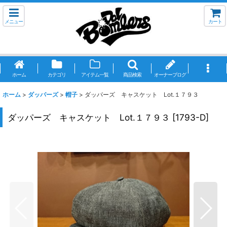
メニュー
カート
ホーム
カテゴリ
アイテム一覧
商品検索
オーナーブログ
ホーム
>
ダッパーズ
>
帽子
>
ダッパーズ キャスケット Lot.１７９３
ダッパーズ キャスケット Lot.１７９３
[
1793-D
]