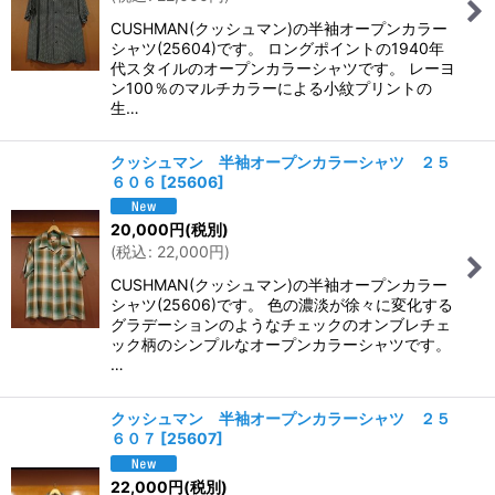
CUSHMAN(クッシュマン)の半袖オープンカラー
シャツ(25604)です。 ロングポイントの1940年
代スタイルのオープンカラーシャツです。 レーヨ
ン100％のマルチカラーによる小紋プリントの
生…
クッシュマン 半袖オープンカラーシャツ ２５
６０６
[
25606
]
20,000
円
(税別)
(
税込
:
22,000
円
)
CUSHMAN(クッシュマン)の半袖オープンカラー
シャツ(25606)です。 色の濃淡が徐々に変化する
グラデーションのようなチェックのオンブレチェ
ック柄のシンプルなオープンカラーシャツです。
…
クッシュマン 半袖オープンカラーシャツ ２５
６０７
[
25607
]
22,000
円
(税別)