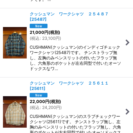
クッシュマン ワークシャツ ２５４８７
[
25487
]
21,000
円
(税別)
(
税込
:
23,100
円
)
CUSHMAN(クッシュマン)のインディゴチェック
ワークシャツ(25487)です。 チンストラップ無
し、左胸のみペンスリットの付いたフラップ無
し、六角形のポケットが左右同型で付いたオーソ
ドックスなワ…
クッシュマン ワークシャツ ２５６１１
[
25611
]
22,000
円
(税別)
(
税込
:
24,200
円
)
CUSHMAN(クッシュマン)のスラブチェックワー
クシャツ(25611)です。 チンストラップ無し、左
胸のみペンスリットの付いたフラップ無し、六角
形のポケットが左右同型で付いたオーソドックス