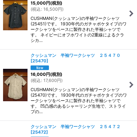
15,000
円
(税別)
(
税込
:
16,500
円
)
CUSHMAN(クッシュマン)の半袖ワークシャツ
(25451)です。 1930年代のガチャポケタイプのワ
ークシャツをベースに製作された半袖シャツで
す。 ネイビーにオフホワイトの2重線によるクラ
シカ…
クッシュマン 半袖ワークシャツ ２５４７０
[
25470
]
16,000
円
(税別)
(
税込
:
17,600
円
)
CUSHMAN(クッシュマン)の半袖ワークシャツ
(25470)です。 1930年代のガチャポケタイプのワ
ークシャツをベースに製作された半袖シャツで
す。 凹凸感のあるシャーリング生地で、ストライ
プの…
クッシュマン 半袖ワークシャツ ２５４７２
[
25472
]