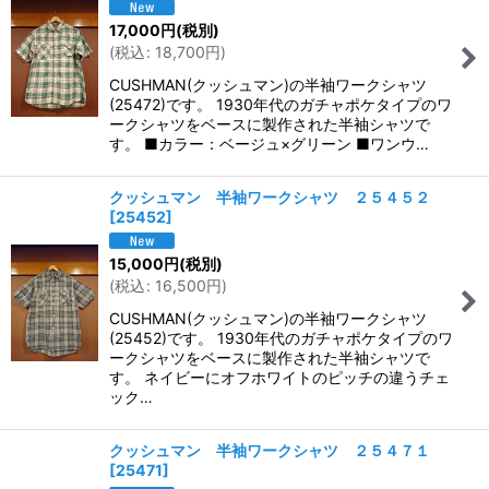
17,000
円
(税別)
(
税込
:
18,700
円
)
CUSHMAN(クッシュマン)の半袖ワークシャツ
(25472)です。 1930年代のガチャポケタイプのワ
ークシャツをベースに製作された半袖シャツで
す。 ■カラー：ベージュ×グリーン ■ワンウ…
クッシュマン 半袖ワークシャツ ２５４５２
[
25452
]
15,000
円
(税別)
(
税込
:
16,500
円
)
CUSHMAN(クッシュマン)の半袖ワークシャツ
(25452)です。 1930年代のガチャポケタイプのワ
ークシャツをベースに製作された半袖シャツで
す。 ネイビーにオフホワイトのピッチの違うチェ
ック…
クッシュマン 半袖ワークシャツ ２５４７１
[
25471
]