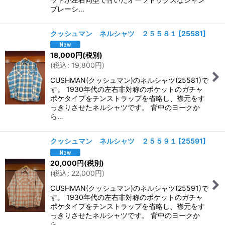
ブレーシ…
クッシュマン ネルシャツ ２５５８１
[
25581
]
18,000
円
(税別)
(
税込
:
19,800
円
)
CUSHMAN(クッシュマン)のネルシャツ(25581)で
す。 1930年代の左右非対称のポケットのガチャ
ポケタイプをチンストラップを省略し、襟元をす
っきりさせたネルシャツです。 背中のヨークか
ら…
クッシュマン ネルシャツ ２５５９１
[
25591
]
20,000
円
(税別)
(
税込
:
22,000
円
)
CUSHMAN(クッシュマン)のネルシャツ(25591)で
す。 1930年代の左右非対称のポケットのガチャ
ポケタイプをチンストラップを省略し、襟元をす
っきりさせたネルシャツです。 背中のヨークか
ら…