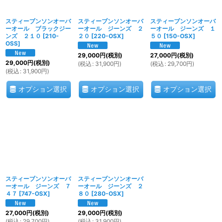
スティーブンソンオーバ
スティーブンソンオーバ
スティーブンソンオーバ
ーオール ブラックジー
ーオール ジーンズ ２
ーオール ジーンズ １
ンズ ２１０
[
210-
２０
[
220-OSX
]
５０
[
150-OSX
]
OSS
]
29,000
円
(税別)
27,000
円
(税別)
29,000
円
(税別)
(
税込
:
31,900
円
)
(
税込
:
29,700
円
)
(
税込
:
31,900
円
)
オプション選択
オプション選択
オプション選択
スティーブンソンオーバ
スティーブンソンオーバ
ーオール ジーンズ ７
ーオール ジーンズ ２
４７
[
747-OSX
]
８０
[
280-OSX
]
27,000
円
(税別)
29,000
円
(税別)
(
税込
:
29,700
円
)
(
税込
:
31,900
円
)