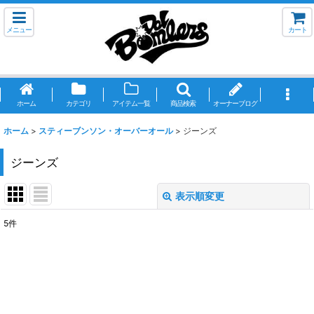
メニュー
カート
ホーム
カテゴリ
アイテム一覧
商品検索
オーナーブログ
ホーム
>
スティーブンソン・オーバーオール
>
ジーンズ
ジーンズ
表示順変更
閉じる
5
件
表示数
:
並び順
:
絞り込む