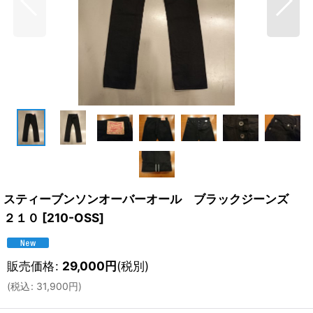
スティーブンソンオーバーオール ブラックジーンズ
２１０
[
210-OSS
]
販売価格
:
29,000
円
(税別)
(
税込
:
31,900
円
)