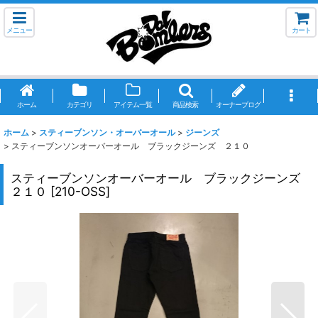
メニュー
カート
ホーム
カテゴリ
アイテム一覧
商品検索
オーナーブログ
ホーム
>
スティーブンソン・オーバーオール
>
ジーンズ
>
スティーブンソンオーバーオール ブラックジーンズ ２１０
スティーブンソンオーバーオール ブラックジーンズ
２１０
[
210-OSS
]