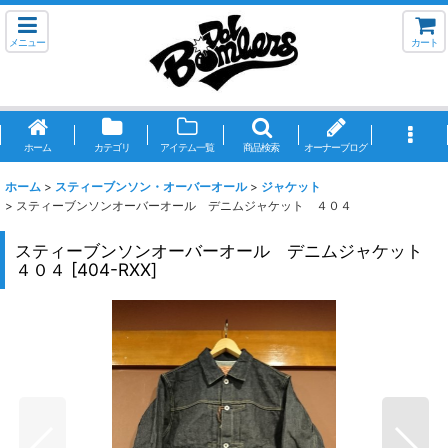
メニュー
カート
ホーム
カテゴリ
アイテム一覧
商品検索
オーナーブログ
ホーム
>
スティーブンソン・オーバーオール
>
ジャケット
>
スティーブンソンオーバーオール デニムジャケット ４０４
スティーブンソンオーバーオール デニムジャケット
４０４
[
404-RXX
]