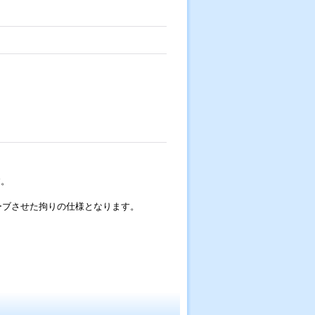
す。
ーブさせた拘りの仕様となります。