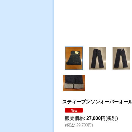
スティーブンソンオーバーオー
販売価格
:
27,000円
(税別)
(
税込
:
29,700円
)