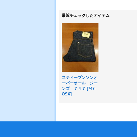
最近チェックしたアイテム
スティーブンソンオ
ーバーオール ジー
ンズ ７４７
[
747-
OSX
]