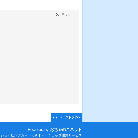
リセット
ページトップへ
Powered by
おちゃのこネット
とショッピングカート付きネットショップ開業サービス