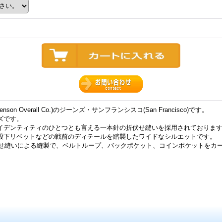
n Overall Co.)のジーンズ・サンフランシスコ(San Francisco)です。
ズです。
イデンティティのひとつとも言える一本針の折伏せ縫いを採用されておりま
股下リベットなどの戦前のディテールを踏襲したワイドなシルエットです。
折伏せ縫いによる縫製で、ベルトループ、バックポケット、コインポケットをカ