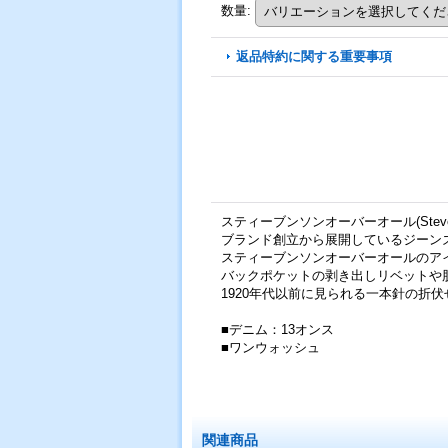
数量
:
返品特約に関する重要事項
スティーブンソンオーバーオール(Stevenso
ブランド創立から展開しているジーン
スティーブンソンオーバーオールのア
バックポケットの剥き出しリベットや
1920年代以前に見られる一本針の
■デニム：13オンス
■ワンウォッシュ
関連商品