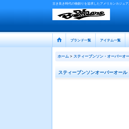
古き良き時代の物創りを追求したアメリカンカジュア
ブランド一覧
アイテム一覧
ホーム
>
スティーブンソン・オーバーオ
スティーブンソンオーバーオール