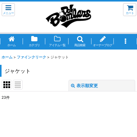
メニュー
カート
ホーム
カテゴリ
アイテム一覧
商品検索
オーナーブログ
ホーム
>
ファインクリーク
>
ジャケット
ジャケット
表示順変更
閉じる
23
件
表示数
:
並び順
:
絞り込む